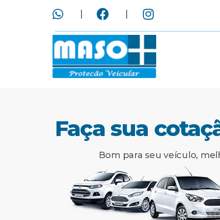
|
|
Faça sua cotaç
Bom para seu veículo, mel