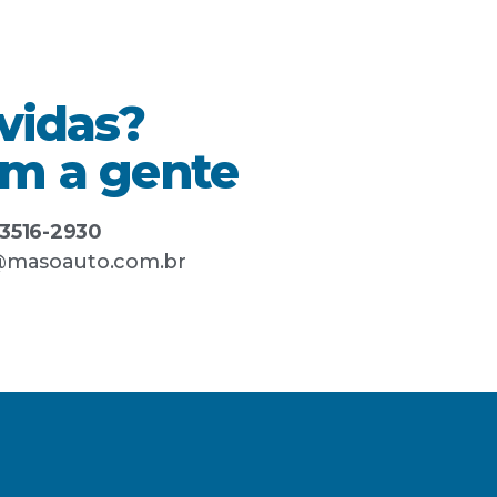
vidas?
om a gente
) 3516-2930
masoauto.com.br