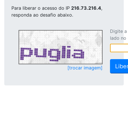
Para liberar o acesso
do IP
216.73.216.4
,
responda ao desafio abaixo.
Digite 
lado no
[trocar imagem]